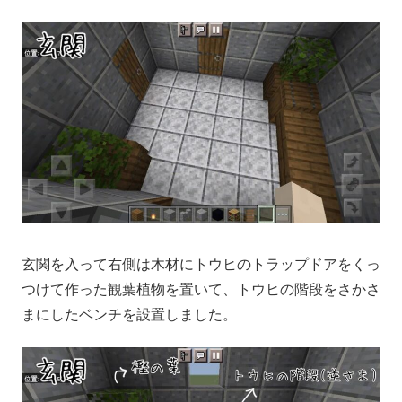
玄関を入って右側は木材にトウヒのトラップドアをくっ
つけて作った観葉植物を置いて、トウヒの階段をさかさ
まにしたベンチを設置しました。