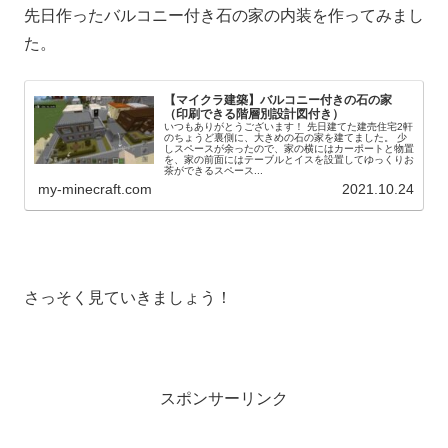
先日作ったバルコニー付き石の家の内装を作ってみまし
た。
【マイクラ建築】バルコニー付きの石の家
（印刷できる階層別設計図付き）
いつもありがとうございます！ 先日建てた建売住宅2軒
のちょうど裏側に、大きめの石の家を建てました。 少
しスペースが余ったので、家の横にはカーポートと物置
を、家の前面にはテーブルとイスを設置してゆっくりお
茶ができるスペース...
my-minecraft.com
2021.10.24
さっそく見ていきましょう！
スポンサーリンク