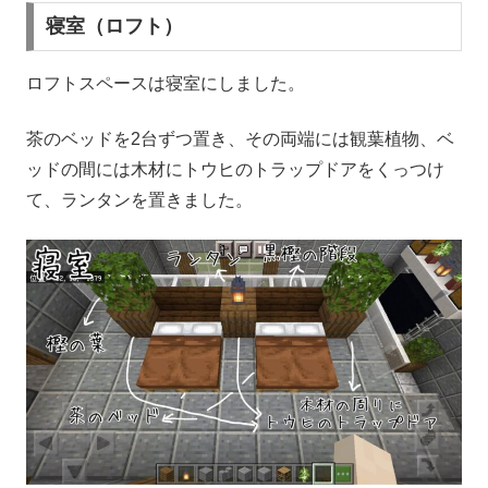
寝室（ロフト）
ロフトスペースは寝室にしました。
茶のベッドを2台ずつ置き、その両端には観葉植物、ベ
ッドの間には木材にトウヒのトラップドアをくっつけ
て、ランタンを置きました。