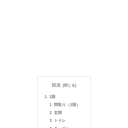
目次
1階
間取り（1階）
玄関
トイレ