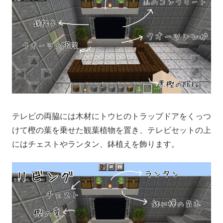
テレビの両脇には木材にトウヒのトラップドアをくっつ
けて樫の葉を乗せた観葉植物を置き、テレビセットの上
にはチェストやランタン、鉢植えを飾ります。