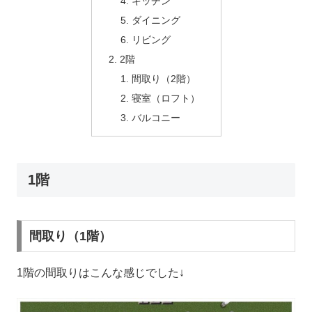
キッチン
ダイニング
リビング
2階
間取り（2階）
寝室（ロフト）
バルコニー
1階
間取り（1階）
1階の間取りはこんな感じでした↓