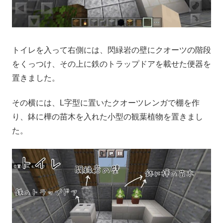
トイレを入って右側には、閃緑岩の壁にクオーツの階段
をくっつけ、その上に鉄のトラップドアを載せた便器を
置きました。
その横には、L字型に置いたクオーツレンガで棚を作
り、鉢に樺の苗木を入れた小型の観葉植物を置きまし
た。