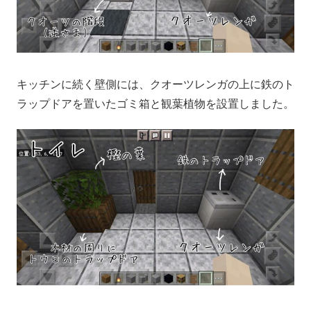
キッチンに続く壁側には、クオーツレンガの上に鉄のト
ラップドアを置いたゴミ箱と観葉植物を設置しました。