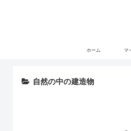
ホーム
マ
自然の中の建造物