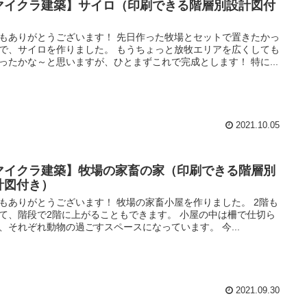
マイクラ建築】サイロ（印刷できる階層別設計図付
）
もありがとうございます！ 先日作った牧場とセットで置きたかっ
で、サイロを作りました。 もうちょっと放牧エリアを広くしても
ったかな～と思いますが、ひとまずこれで完成とします！ 特に...
2021.10.05
マイクラ建築】牧場の家畜の家（印刷できる階層別
計図付き）
もありがとうございます！ 牧場の家畜小屋を作りました。 2階も
て、階段で2階に上がることもできます。 小屋の中は柵で仕切ら
、それぞれ動物の過ごすスペースになっています。 今...
2021.09.30