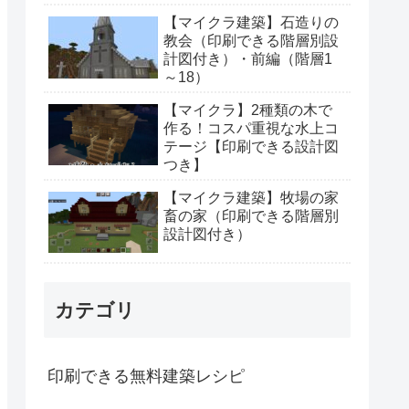
【マイクラ建築】石造りの
教会（印刷できる階層別設
計図付き）・前編（階層1
～18）
【マイクラ】2種類の木で
作る！コスパ重視な水上コ
テージ【印刷できる設計図
つき】
【マイクラ建築】牧場の家
畜の家（印刷できる階層別
設計図付き）
カテゴリ
印刷できる無料建築レシピ