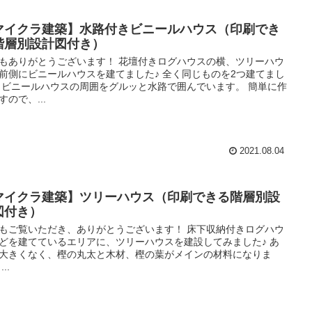
マイクラ建築】水路付きビニールハウス（印刷でき
階層別設計図付き）
もありがとうございます！ 花壇付きログハウスの横、ツリーハウ
前側にビニールハウスを建てました♪ 全く同じものを2つ建てまし
 ビニールハウスの周囲をグルッと水路で囲んでいます。 簡単に作
すので、...
2021.08.04
マイクラ建築】ツリーハウス（印刷できる階層別設
図付き）
もご覧いただき、ありがとうございます！ 床下収納付きログハウ
どを建てているエリアに、ツリーハウスを建設してみました♪ あ
大きくなく、樫の丸太と木材、樫の葉がメインの材料になりま
..